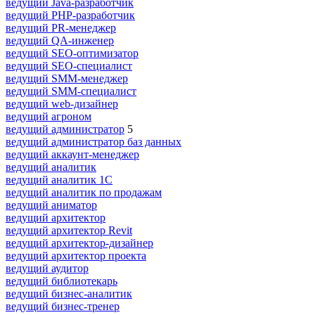
ведущий Java-разработчик
ведущий PHP-разработчик
ведущий PR-менеджер
ведущий QA-инженер
ведущий SEO-оптимизатор
ведущий SEO-специалист
ведущий SMM-менеджер
ведущий SMM-специалист
ведущий web-дизайнер
ведущий агроном
ведущий администратор
5
ведущий администратор баз данных
ведущий аккаунт-менеджер
ведущий аналитик
ведущий аналитик 1С
ведущий аналитик по продажам
ведущий аниматор
ведущий архитектор
ведущий архитектор Revit
ведущий архитектор-дизайнер
ведущий архитектор проекта
ведущий аудитор
ведущий библиотекарь
ведущий бизнес-аналитик
ведущий бизнес-тренер