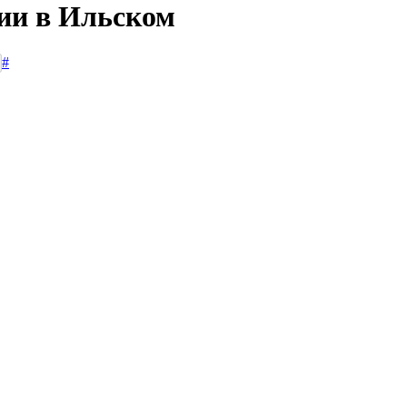
сии в Ильском
#